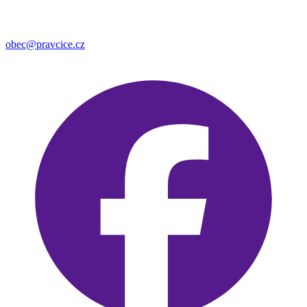
obec@pravcice.cz