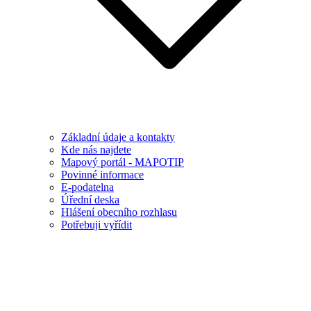
Základní údaje a kontakty
Kde nás najdete
Mapový portál - MAPOTIP
Povinné informace
E-podatelna
Úřední deska
Hlášení obecního rozhlasu
Potřebuji vyřídit