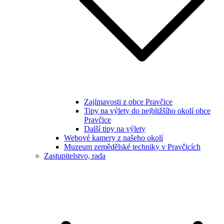
Zajímavosti z obce Pravčice
Tipy na výlety do nejbližšího okolí obce
Pravčice
Další tipy na výlety
Webové kamery z našeho okolí
Muzeum zemědělské techniky v Pravčicích
Zastupitelstvo, rada