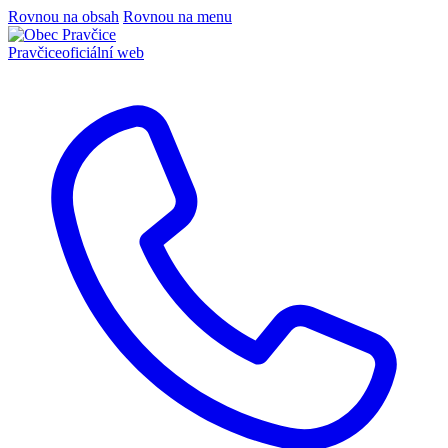
Rovnou na obsah
Rovnou na menu
Pravčice
oficiální web