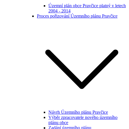
Územní plán obce Pravčice platný v letech
2004 - 2014
Proces pořizování Územního plánu Pravčice
Návrh Územního plánu Pravčice
Výběr zpracovatele nového územního
plánu obce
Zadání územního plánu