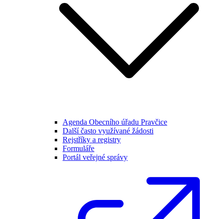
Agenda Obecního úřadu Pravčice
Další často využívané žádosti
Rejstříky a registry
Formuláře
Portál veřejné správy