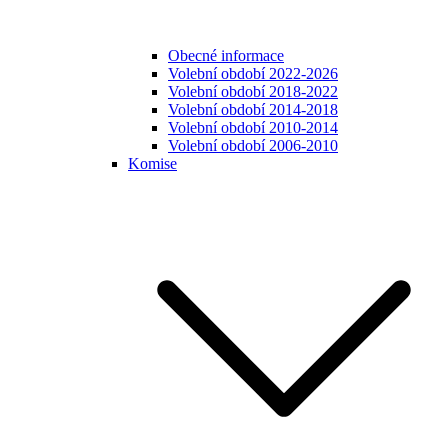
Obecné informace
Volební období 2022-2026
Volební období 2018-2022
Volební období 2014-2018
Volební období 2010-2014
Volební období 2006-2010
Komise