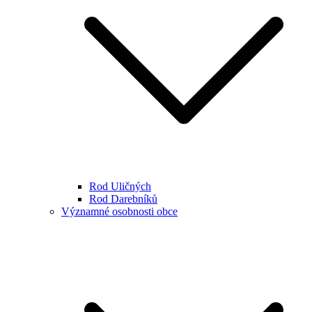
Rod Uličných
Rod Darebníků
Významné osobnosti obce