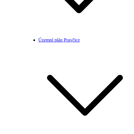
Územní plán Pravčice