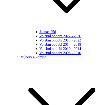
Jednací řád
Volební období 2022 - 2026
Volební období 2018 - 2022
Volební období 2014 - 2018
Volební období 2010 - 2014
Volební období 2006 - 2010
Výbory a komise