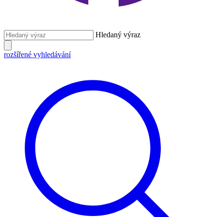
Hledaný výraz
rozšířené vyhledávání