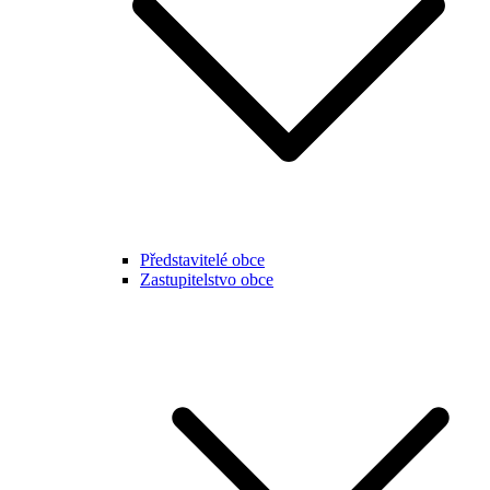
Představitelé obce
Zastupitelstvo obce