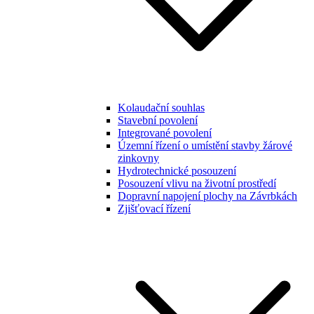
Kolaudační souhlas
Stavební povolení
Integrované povolení
Územní řízení o umístění stavby žárové
zinkovny
Hydrotechnické posouzení
Posouzení vlivu na životní prostředí
Dopravní napojení plochy na Závrbkách
Zjišťovací řízení