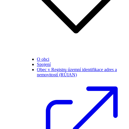
O obci
Spojení
Obec v Registru územní identifikace adres a
nemovitostí (RÚIAN)