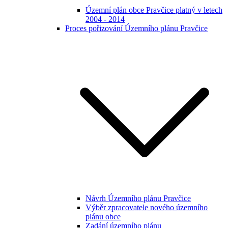
Územní plán obce Pravčice platný v letech
2004 - 2014
Proces pořizování Územního plánu Pravčice
Návrh Územního plánu Pravčice
Výběr zpracovatele nového územního
plánu obce
Zadání územního plánu