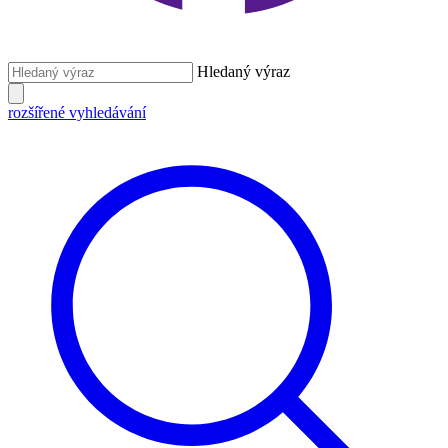
Hledaný výraz
rozšířené vyhledávání