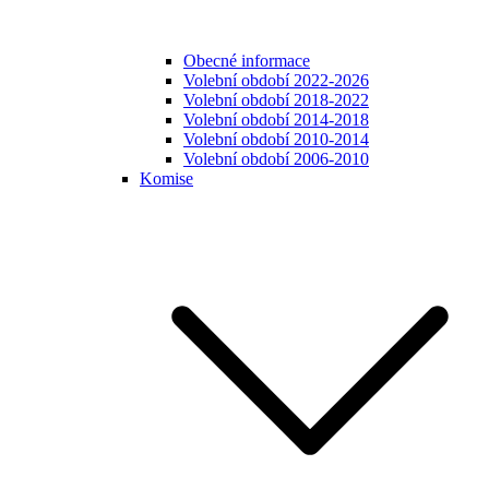
Obecné informace
Volební období 2022-2026
Volební období 2018-2022
Volební období 2014-2018
Volební období 2010-2014
Volební období 2006-2010
Komise