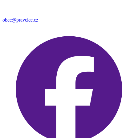
obec@pravcice.cz