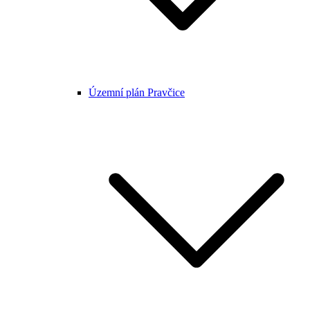
Územní plán Pravčice