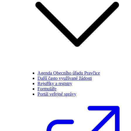
Agenda Obecního úřadu Pravčice
Další často využívané žádosti
Rejstříky a registry
Formuláře
Portál veřejné správy