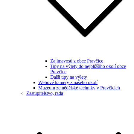
Zajímavosti z obce Pravčice
Tipy na výlety do nejbližšího okolí obce
Pravčice
Další tipy na výlety
Webové kamery z našeho okolí
Muzeum zemědělské techniky v Pravčicích
Zastupitelstvo, rada