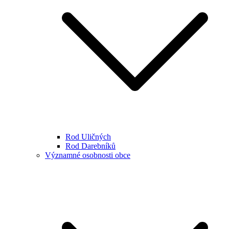
Rod Uličných
Rod Darebníků
Významné osobnosti obce