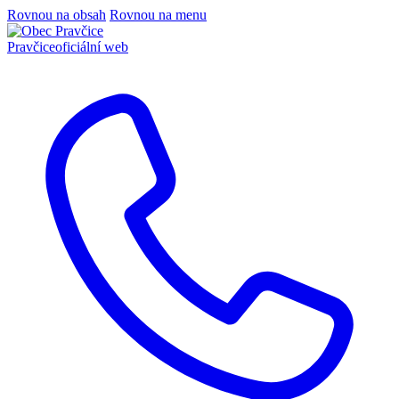
Rovnou na obsah
Rovnou na menu
Pravčice
oficiální web