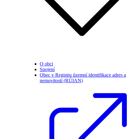
O obci
Spojení
Obec v Registru územní identifikace adres a
nemovitostí (RÚIAN)