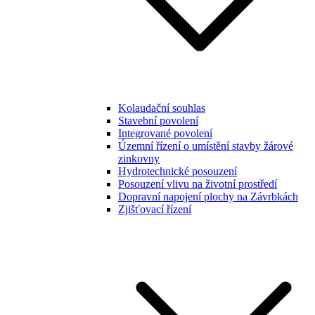
Kolaudační souhlas
Stavební povolení
Integrované povolení
Územní řízení o umístění stavby žárové
zinkovny
Hydrotechnické posouzení
Posouzení vlivu na životní prostředí
Dopravní napojení plochy na Závrbkách
Zjišťovací řízení