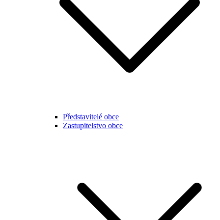
Představitelé obce
Zastupitelstvo obce