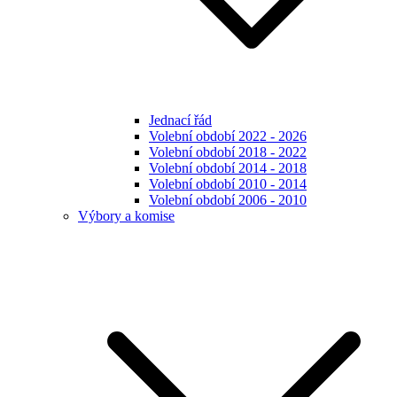
Jednací řád
Volební období 2022 - 2026
Volební období 2018 - 2022
Volební období 2014 - 2018
Volební období 2010 - 2014
Volební období 2006 - 2010
Výbory a komise