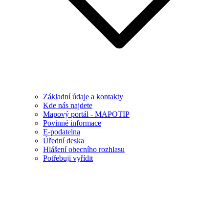
Základní údaje a kontakty
Kde nás najdete
Mapový portál - MAPOTIP
Povinné informace
E-podatelna
Úřední deska
Hlášení obecního rozhlasu
Potřebuji vyřídit