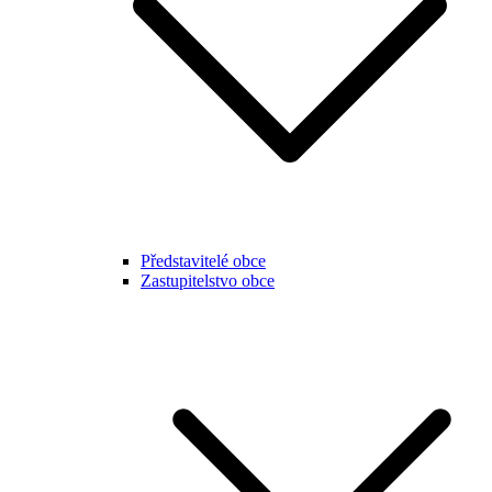
Představitelé obce
Zastupitelstvo obce