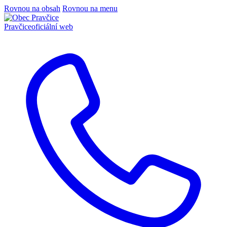
Rovnou na obsah
Rovnou na menu
Pravčice
oficiální web