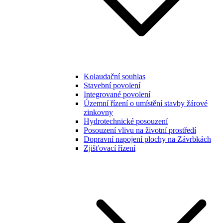
Kolaudační souhlas
Stavební povolení
Integrované povolení
Územní řízení o umístění stavby žárové
zinkovny
Hydrotechnické posouzení
Posouzení vlivu na životní prostředí
Dopravní napojení plochy na Závrbkách
Zjišťovací řízení