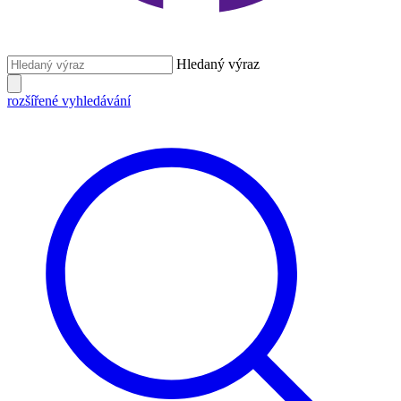
Hledaný výraz
rozšířené vyhledávání