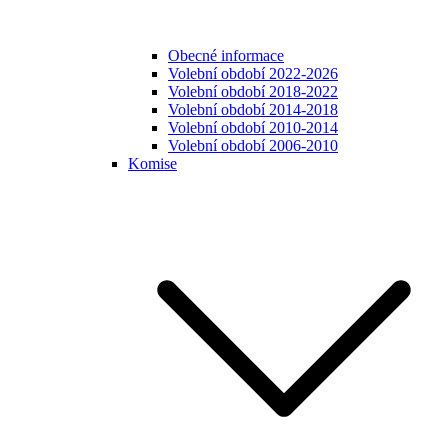
Obecné informace
Volební období 2022-2026
Volební období 2018-2022
Volební období 2014-2018
Volební období 2010-2014
Volební období 2006-2010
Komise