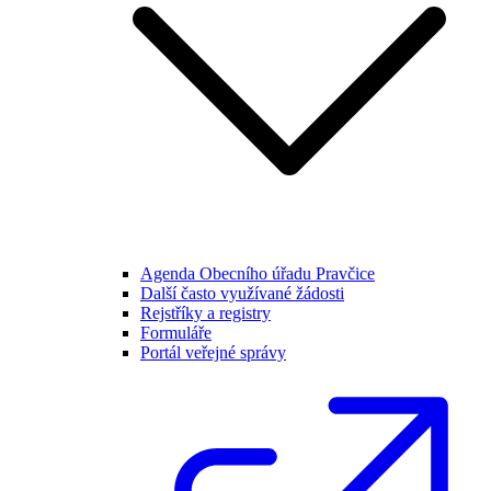
Agenda Obecního úřadu Pravčice
Další často využívané žádosti
Rejstříky a registry
Formuláře
Portál veřejné správy