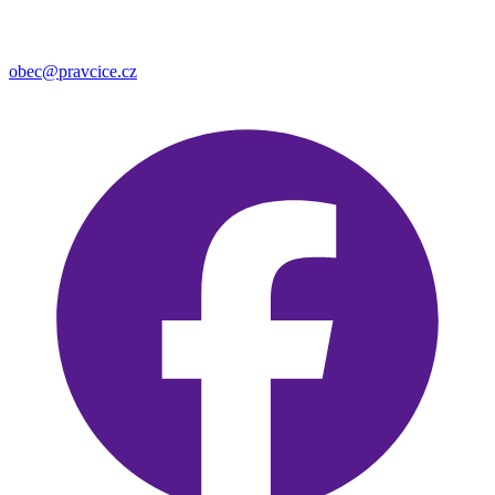
obec@pravcice.cz