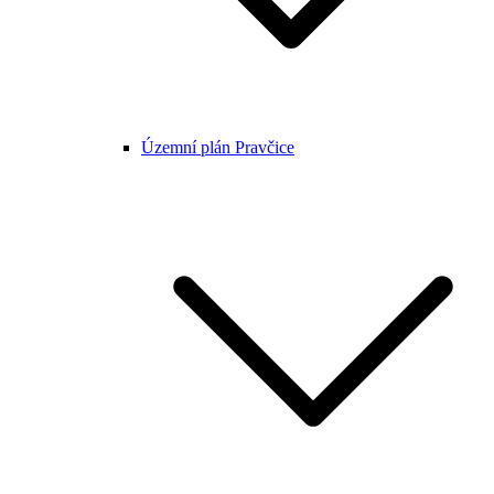
Územní plán Pravčice