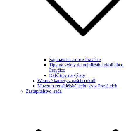
Zajímavosti z obce Pravčice
Tipy na výlety do nejbližšího okolí obce
Pravčice
Další tipy na výlety
Webové kamery z našeho okolí
Muzeum zemědělské techniky v Pravčicích
Zastupitelstvo, rada