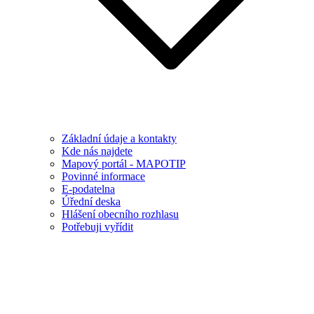
Základní údaje a kontakty
Kde nás najdete
Mapový portál - MAPOTIP
Povinné informace
E-podatelna
Úřední deska
Hlášení obecního rozhlasu
Potřebuji vyřídit