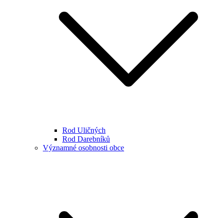
Rod Uličných
Rod Darebníků
Významné osobnosti obce