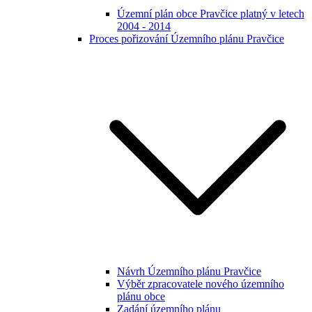
Územní plán obce Pravčice platný v letech
2004 - 2014
Proces pořizování Územního plánu Pravčice
Návrh Územního plánu Pravčice
Výběr zpracovatele nového územního
plánu obce
Zadání územního plánu