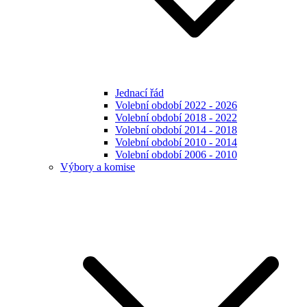
Jednací řád
Volební období 2022 - 2026
Volební období 2018 - 2022
Volební období 2014 - 2018
Volební období 2010 - 2014
Volební období 2006 - 2010
Výbory a komise