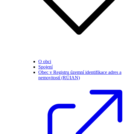
O obci
Spojení
Obec v Registru územní identifikace adres a
nemovitostí (RÚIAN)