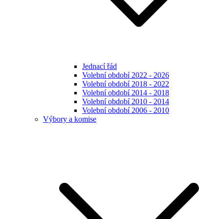
Jednací řád
Volební období 2022 - 2026
Volební období 2018 - 2022
Volební období 2014 - 2018
Volební období 2010 - 2014
Volební období 2006 - 2010
Výbory a komise