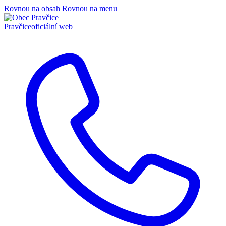
Rovnou na obsah
Rovnou na menu
Pravčice
oficiální web