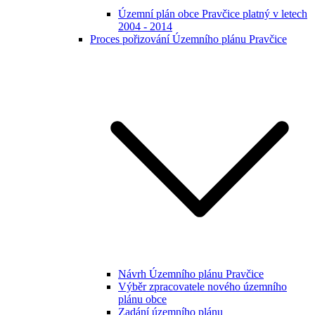
Územní plán obce Pravčice platný v letech
2004 - 2014
Proces pořizování Územního plánu Pravčice
Návrh Územního plánu Pravčice
Výběr zpracovatele nového územního
plánu obce
Zadání územního plánu