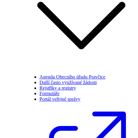
Agenda Obecního úřadu Pravčice
Další často využívané žádosti
Rejstříky a registry
Formuláře
Portál veřejné správy