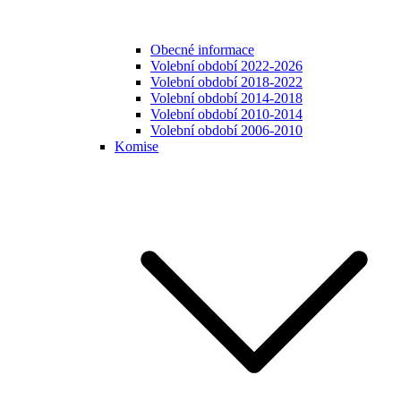
Obecné informace
Volební období 2022-2026
Volební období 2018-2022
Volební období 2014-2018
Volební období 2010-2014
Volební období 2006-2010
Komise