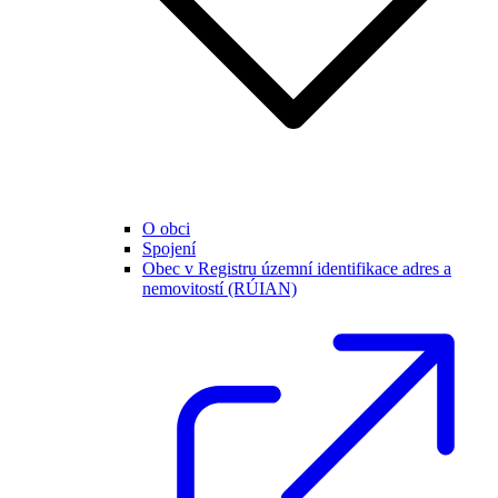
O obci
Spojení
Obec v Registru územní identifikace adres a
nemovitostí (RÚIAN)