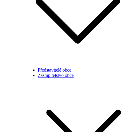
Představitelé obce
Zastupitelstvo obce