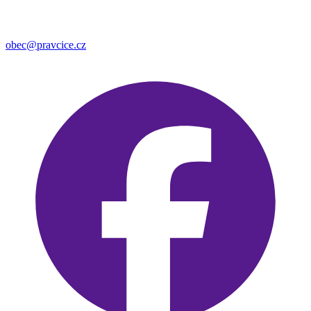
obec@pravcice.cz