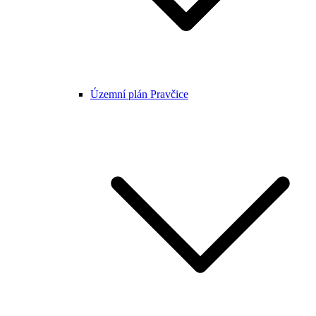
Územní plán Pravčice