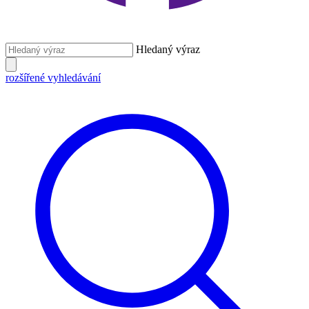
Hledaný výraz
rozšířené vyhledávání