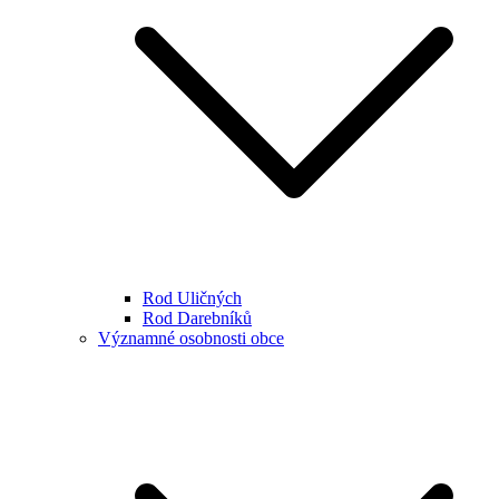
Rod Uličných
Rod Darebníků
Významné osobnosti obce