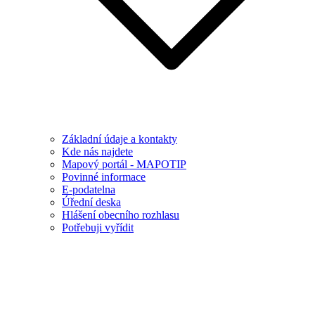
Základní údaje a kontakty
Kde nás najdete
Mapový portál - MAPOTIP
Povinné informace
E-podatelna
Úřední deska
Hlášení obecního rozhlasu
Potřebuji vyřídit