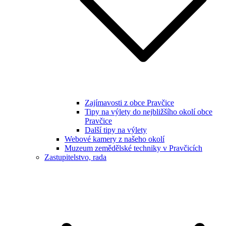
Zajímavosti z obce Pravčice
Tipy na výlety do nejbližšího okolí obce
Pravčice
Další tipy na výlety
Webové kamery z našeho okolí
Muzeum zemědělské techniky v Pravčicích
Zastupitelstvo, rada