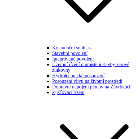
Kolaudační souhlas
Stavební povolení
Integrované povolení
Územní řízení o umístění stavby žárové
zinkovny
Hydrotechnické posouzení
Posouzení vlivu na životní prostředí
Dopravní napojení plochy na Závrbkách
Zjišťovací řízení