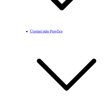
Územní plán Pravčice