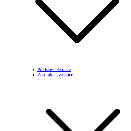
Představitelé obce
Zastupitelstvo obce