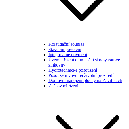
Kolaudační souhlas
Stavební povolení
Integrované povolení
Územní řízení o umístění stavby žárové
zinkovny
Hydrotechnické posouzení
Posouzení vlivu na životní prostředí
Dopravní napojení plochy na Závrbkách
Zjišťovací řízení