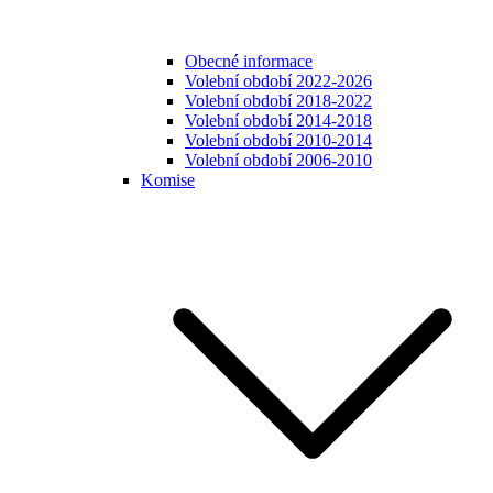
Obecné informace
Volební období 2022-2026
Volební období 2018-2022
Volební období 2014-2018
Volební období 2010-2014
Volební období 2006-2010
Komise