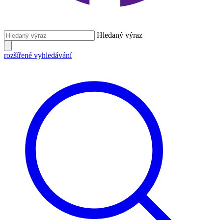
Hledaný výraz
rozšířené vyhledávání