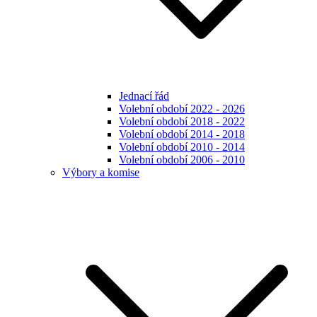
Jednací řád
Volební období 2022 - 2026
Volební období 2018 - 2022
Volební období 2014 - 2018
Volební období 2010 - 2014
Volební období 2006 - 2010
Výbory a komise