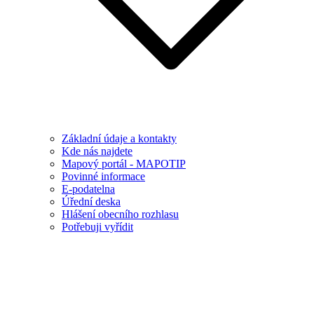
Základní údaje a kontakty
Kde nás najdete
Mapový portál - MAPOTIP
Povinné informace
E-podatelna
Úřední deska
Hlášení obecního rozhlasu
Potřebuji vyřídit