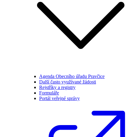
Agenda Obecního úřadu Pravčice
Další často využívané žádosti
Rejstříky a registry
Formuláře
Portál veřejné správy