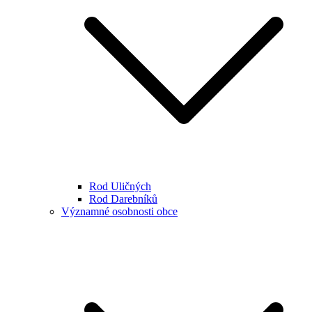
Rod Uličných
Rod Darebníků
Významné osobnosti obce