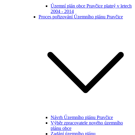
Územní plán obce Pravčice platný v letech
2004 - 2014
Proces pořizování Územního plánu Pravčice
Návrh Územního plánu Pravčice
Výběr zpracovatele nového územního
plánu obce
Zadání územního plánu