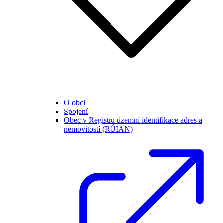
O obci
Spojení
Obec v Registru územní identifikace adres a
nemovitostí (RÚIAN)