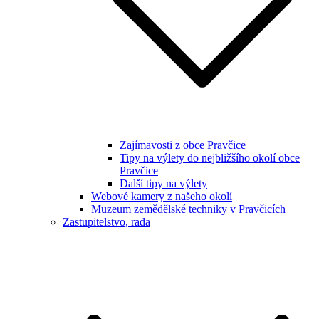
Zajímavosti z obce Pravčice
Tipy na výlety do nejbližšího okolí obce
Pravčice
Další tipy na výlety
Webové kamery z našeho okolí
Muzeum zemědělské techniky v Pravčicích
Zastupitelstvo, rada