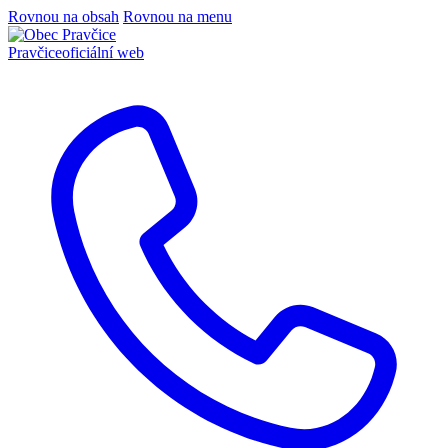
Rovnou na obsah
Rovnou na menu
Pravčice
oficiální web