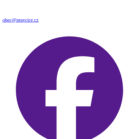
obec@pravcice.cz