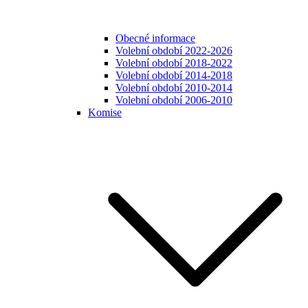
Obecné informace
Volební období 2022-2026
Volební období 2018-2022
Volební období 2014-2018
Volební období 2010-2014
Volební období 2006-2010
Komise