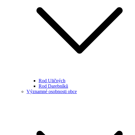
Rod Uličných
Rod Darebníků
Významné osobnosti obce