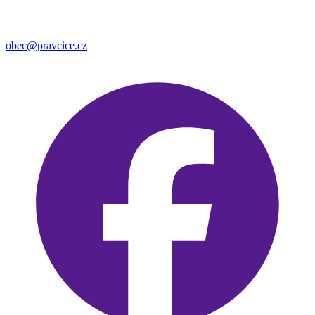
obec@pravcice.cz