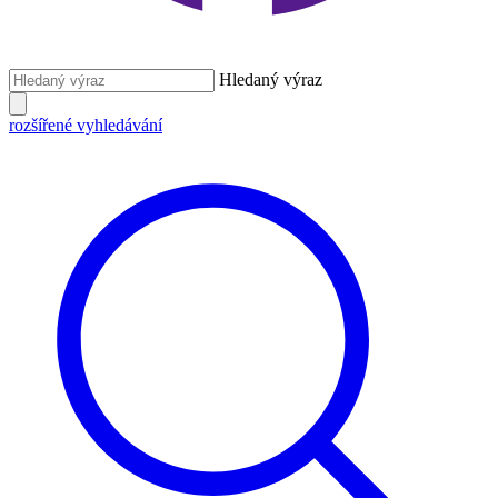
Hledaný výraz
rozšířené vyhledávání