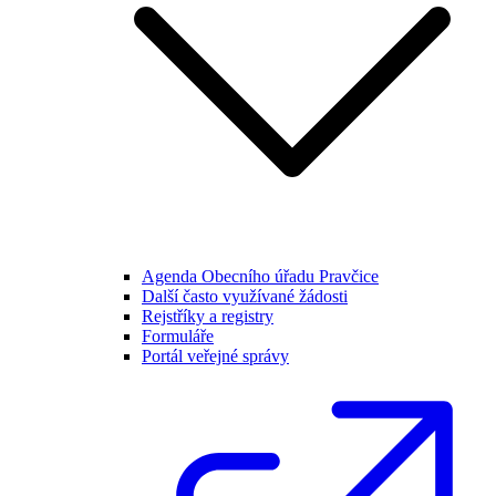
Agenda Obecního úřadu Pravčice
Další často využívané žádosti
Rejstříky a registry
Formuláře
Portál veřejné správy