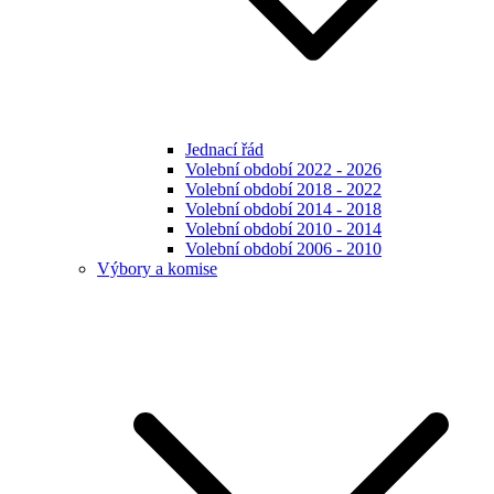
Jednací řád
Volební období 2022 - 2026
Volební období 2018 - 2022
Volební období 2014 - 2018
Volební období 2010 - 2014
Volební období 2006 - 2010
Výbory a komise