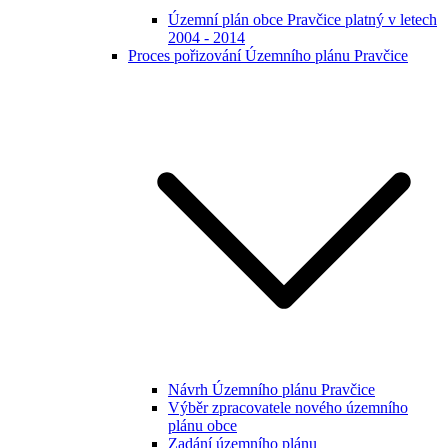
Územní plán obce Pravčice platný v letech
2004 - 2014
Proces pořizování Územního plánu Pravčice
Návrh Územního plánu Pravčice
Výběr zpracovatele nového územního
plánu obce
Zadání územního plánu