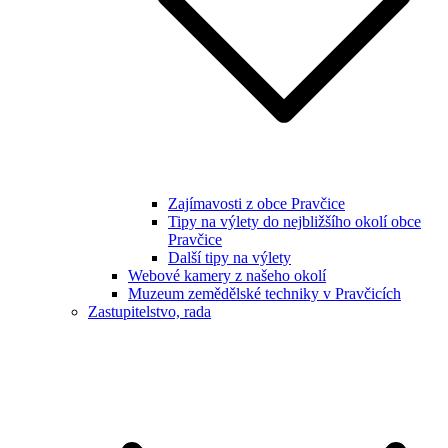
Zajímavosti z obce Pravčice
Tipy na výlety do nejbližšího okolí obce
Pravčice
Další tipy na výlety
Webové kamery z našeho okolí
Muzeum zemědělské techniky v Pravčicích
Zastupitelstvo, rada