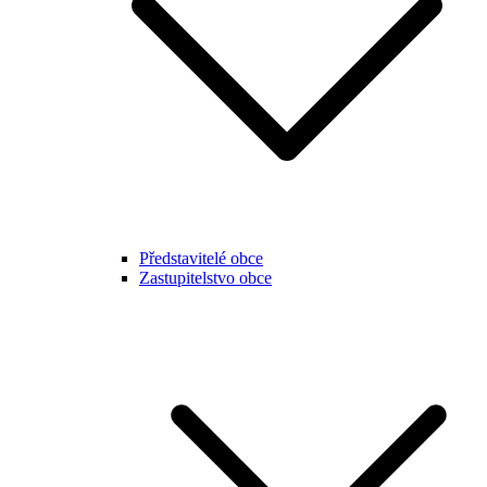
Představitelé obce
Zastupitelstvo obce