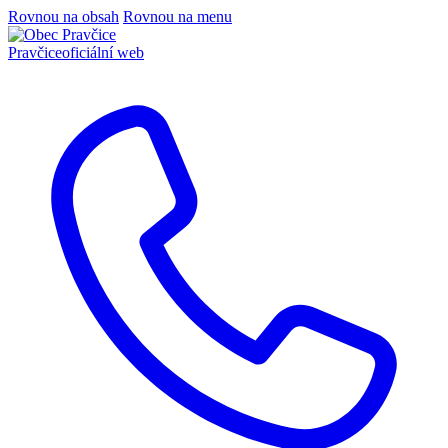
Rovnou na obsah
Rovnou na menu
Pravčice
oficiální web