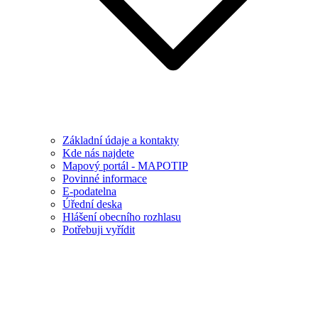
Základní údaje a kontakty
Kde nás najdete
Mapový portál - MAPOTIP
Povinné informace
E-podatelna
Úřední deska
Hlášení obecního rozhlasu
Potřebuji vyřídit