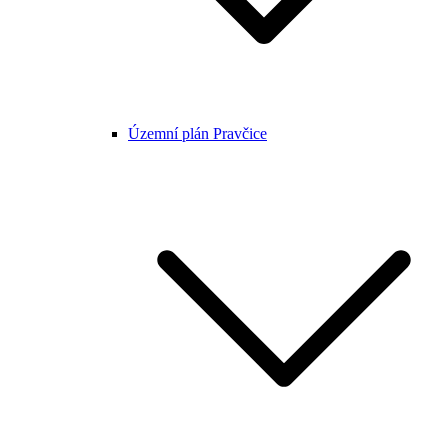
Územní plán Pravčice