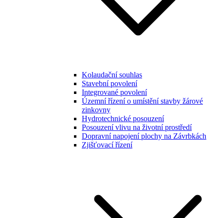
Kolaudační souhlas
Stavební povolení
Integrované povolení
Územní řízení o umístění stavby žárové
zinkovny
Hydrotechnické posouzení
Posouzení vlivu na životní prostředí
Dopravní napojení plochy na Závrbkách
Zjišťovací řízení