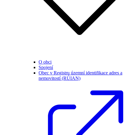
O obci
Spojení
Obec v Registru územní identifikace adres a
nemovitostí (RÚIAN)