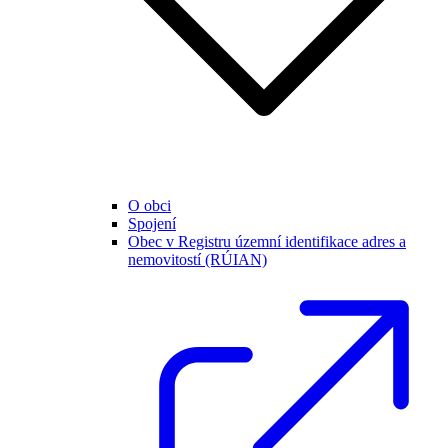
O obci
Spojení
Obec v Registru územní identifikace adres a
nemovitostí (RÚIAN)