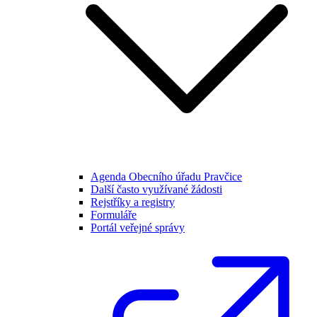
Agenda Obecního úřadu Pravčice
Další často využívané žádosti
Rejstříky a registry
Formuláře
Portál veřejné správy