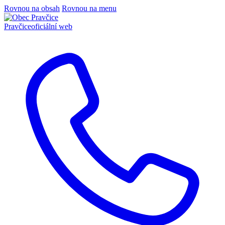
Rovnou na obsah
Rovnou na menu
Pravčice
oficiální web