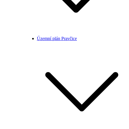
Územní plán Pravčice