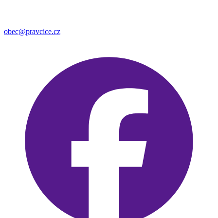
obec@pravcice.cz