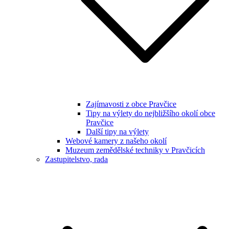
Zajímavosti z obce Pravčice
Tipy na výlety do nejbližšího okolí obce
Pravčice
Další tipy na výlety
Webové kamery z našeho okolí
Muzeum zemědělské techniky v Pravčicích
Zastupitelstvo, rada