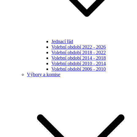
Jednací řád
Volební období 2022 - 2026
Volební období 2018 - 2022
Volební období 2014 - 2018
Volební období 2010 - 2014
Volební období 2006 - 2010
Výbory a komise