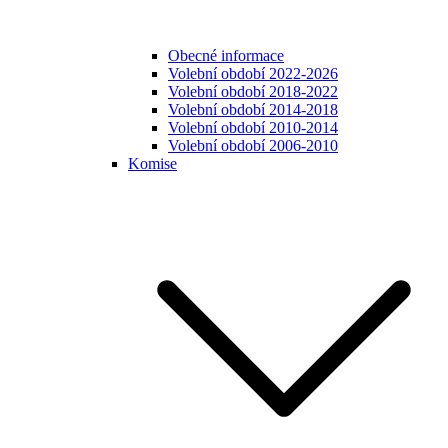
Obecné informace
Volební období 2022-2026
Volební období 2018-2022
Volební období 2014-2018
Volební období 2010-2014
Volební období 2006-2010
Komise