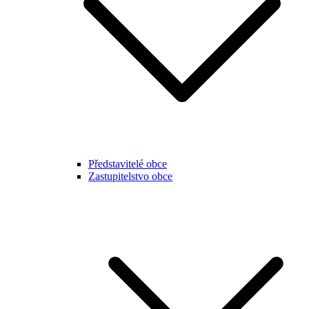
Představitelé obce
Zastupitelstvo obce