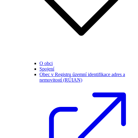
O obci
Spojení
Obec v Registru územní identifikace adres a
nemovitostí (RÚIAN)