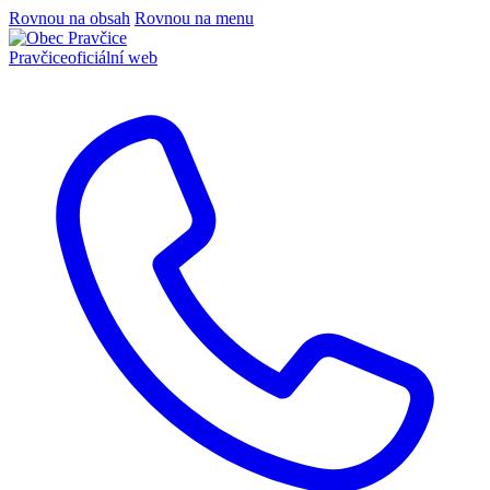
Rovnou na obsah
Rovnou na menu
Pravčice
oficiální web