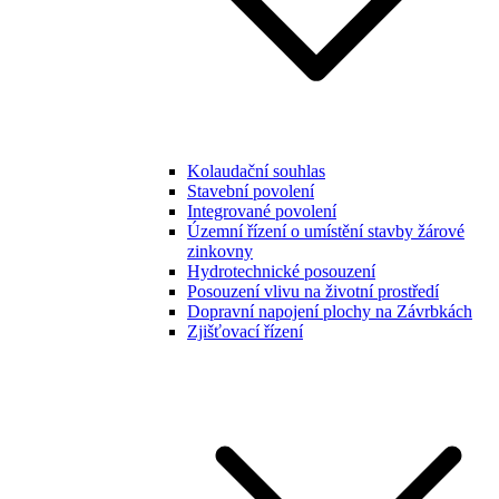
Kolaudační souhlas
Stavební povolení
Integrované povolení
Územní řízení o umístění stavby žárové
zinkovny
Hydrotechnické posouzení
Posouzení vlivu na životní prostředí
Dopravní napojení plochy na Závrbkách
Zjišťovací řízení