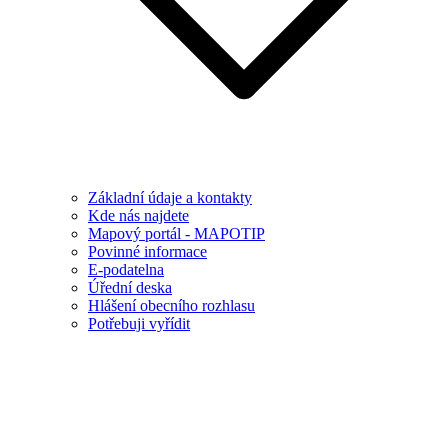
Základní údaje a kontakty
Kde nás najdete
Mapový portál - MAPOTIP
Povinné informace
E-podatelna
Úřední deska
Hlášení obecního rozhlasu
Potřebuji vyřídit