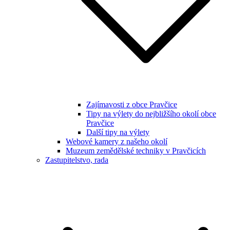
Zajímavosti z obce Pravčice
Tipy na výlety do nejbližšího okolí obce
Pravčice
Další tipy na výlety
Webové kamery z našeho okolí
Muzeum zemědělské techniky v Pravčicích
Zastupitelstvo, rada