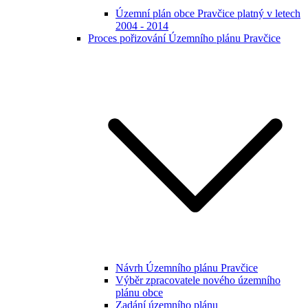
Územní plán obce Pravčice platný v letech
2004 - 2014
Proces pořizování Územního plánu Pravčice
Návrh Územního plánu Pravčice
Výběr zpracovatele nového územního
plánu obce
Zadání územního plánu