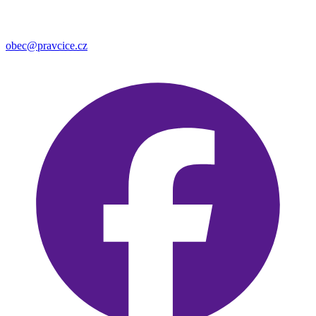
obec@pravcice.cz