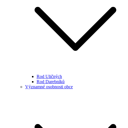
Rod Uličných
Rod Darebníků
Významné osobnosti obce