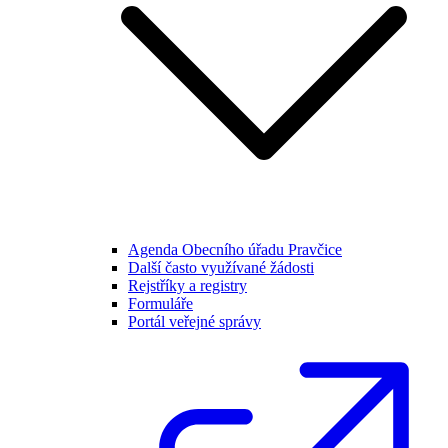
Agenda Obecního úřadu Pravčice
Další často využívané žádosti
Rejstříky a registry
Formuláře
Portál veřejné správy