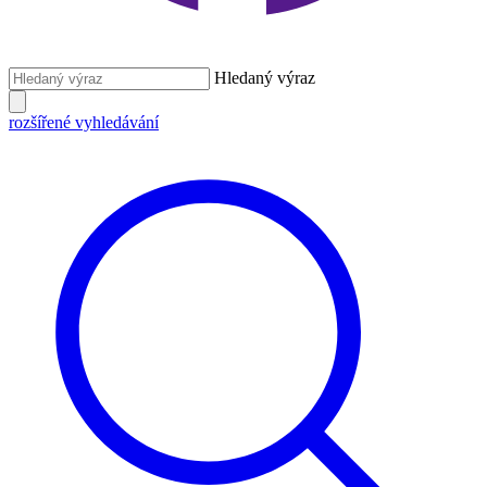
Hledaný výraz
rozšířené vyhledávání