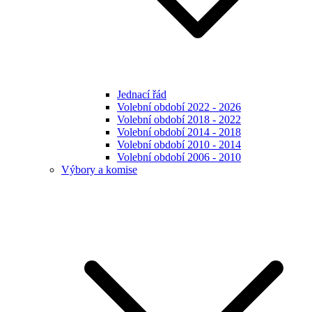
Jednací řád
Volební období 2022 - 2026
Volební období 2018 - 2022
Volební období 2014 - 2018
Volební období 2010 - 2014
Volební období 2006 - 2010
Výbory a komise