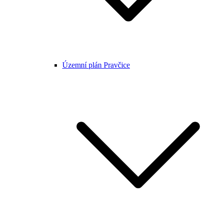
Územní plán Pravčice