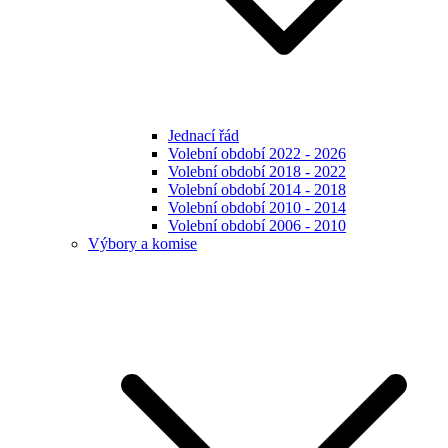
Jednací řád
Volební období 2022 - 2026
Volební období 2018 - 2022
Volební období 2014 - 2018
Volební období 2010 - 2014
Volební období 2006 - 2010
Výbory a komise