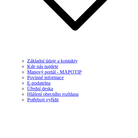
Základní údaje a kontakty
Kde nás najdete
Mapový portál - MAPOTIP
Povinné informace
E-podatelna
Úřední deska
Hlášení obecního rozhlasu
Potřebuji vyřídit