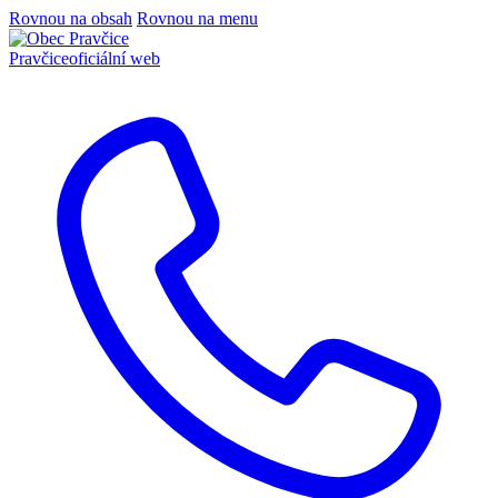
Rovnou na obsah
Rovnou na menu
Pravčice
oficiální web