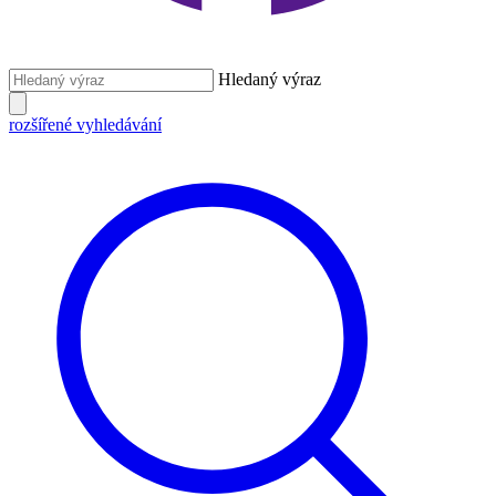
Hledaný výraz
rozšířené vyhledávání