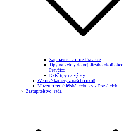
Zajímavosti z obce Pravčice
Tipy na výlety do nejbližšího okolí obce
Pravčice
Další tipy na výlety
Webové kamery z našeho okolí
Muzeum zemědělské techniky v Pravčicích
Zastupitelstvo, rada