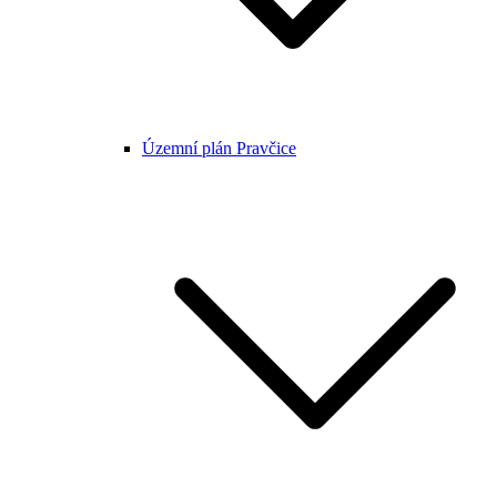
Územní plán Pravčice