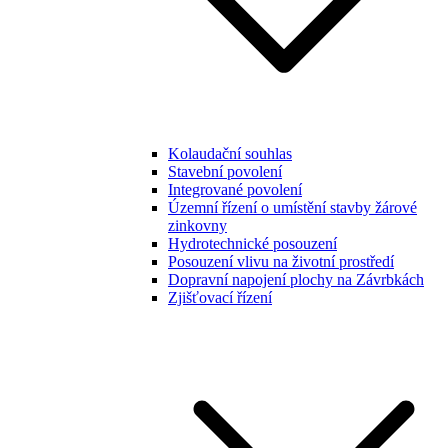
Kolaudační souhlas
Stavební povolení
Integrované povolení
Územní řízení o umístění stavby žárové
zinkovny
Hydrotechnické posouzení
Posouzení vlivu na životní prostředí
Dopravní napojení plochy na Závrbkách
Zjišťovací řízení