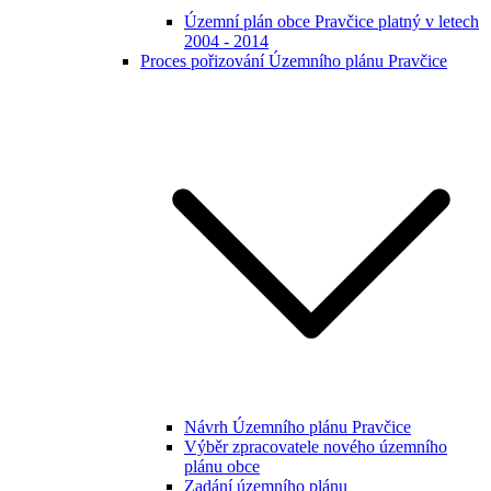
Územní plán obce Pravčice platný v letech
2004 - 2014
Proces pořizování Územního plánu Pravčice
Návrh Územního plánu Pravčice
Výběr zpracovatele nového územního
plánu obce
Zadání územního plánu