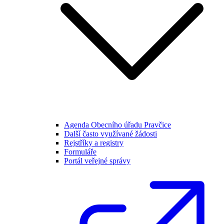
Agenda Obecního úřadu Pravčice
Další často využívané žádosti
Rejstříky a registry
Formuláře
Portál veřejné správy