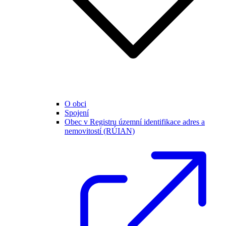
O obci
Spojení
Obec v Registru územní identifikace adres a
nemovitostí (RÚIAN)