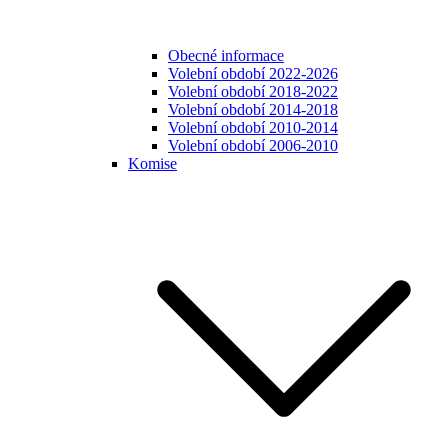
Obecné informace
Volební období 2022-2026
Volební období 2018-2022
Volební období 2014-2018
Volební období 2010-2014
Volební období 2006-2010
Komise