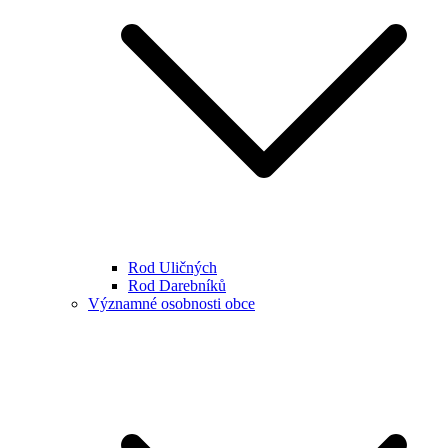
Rod Uličných
Rod Darebníků
Významné osobnosti obce