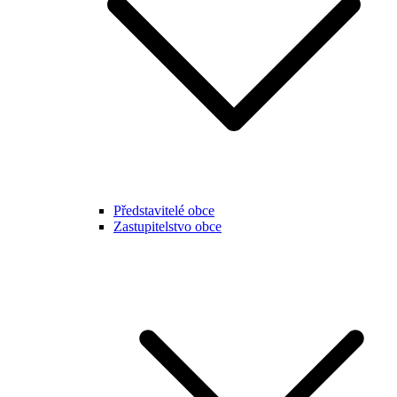
Představitelé obce
Zastupitelstvo obce