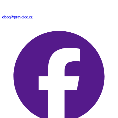
obec@pravcice.cz