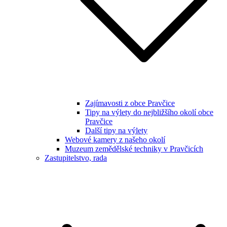
Zajímavosti z obce Pravčice
Tipy na výlety do nejbližšího okolí obce
Pravčice
Další tipy na výlety
Webové kamery z našeho okolí
Muzeum zemědělské techniky v Pravčicích
Zastupitelstvo, rada