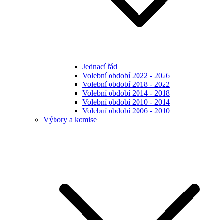
Jednací řád
Volební období 2022 - 2026
Volební období 2018 - 2022
Volební období 2014 - 2018
Volební období 2010 - 2014
Volební období 2006 - 2010
Výbory a komise