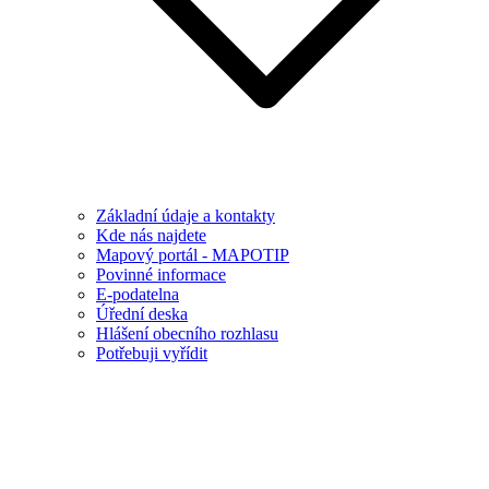
Základní údaje a kontakty
Kde nás najdete
Mapový portál - MAPOTIP
Povinné informace
E-podatelna
Úřední deska
Hlášení obecního rozhlasu
Potřebuji vyřídit