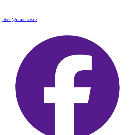
obec@pravcice.cz