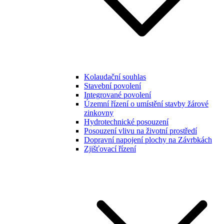
Kolaudační souhlas
Stavební povolení
Integrované povolení
Územní řízení o umístění stavby žárové
zinkovny
Hydrotechnické posouzení
Posouzení vlivu na životní prostředí
Dopravní napojení plochy na Závrbkách
Zjišťovací řízení