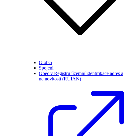
O obci
Spojení
Obec v Registru územní identifikace adres a
nemovitostí (RÚIAN)