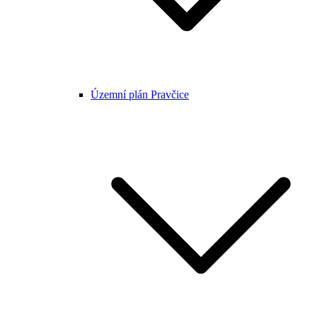
Územní plán Pravčice