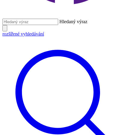
Hledaný výraz
rozšířené vyhledávání