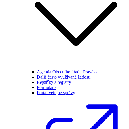
Agenda Obecního úřadu Pravčice
Další často využívané žádosti
Rejstříky a registry
Formuláře
Portál veřejné správy