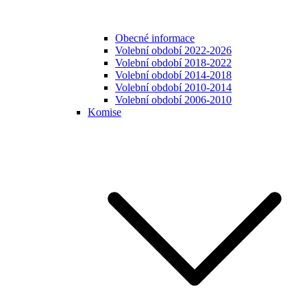
Obecné informace
Volební období 2022-2026
Volební období 2018-2022
Volební období 2014-2018
Volební období 2010-2014
Volební období 2006-2010
Komise