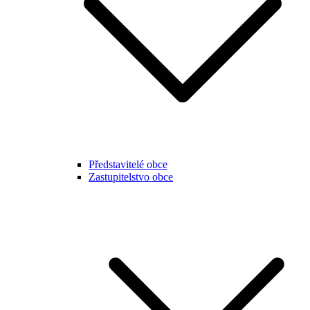
Představitelé obce
Zastupitelstvo obce