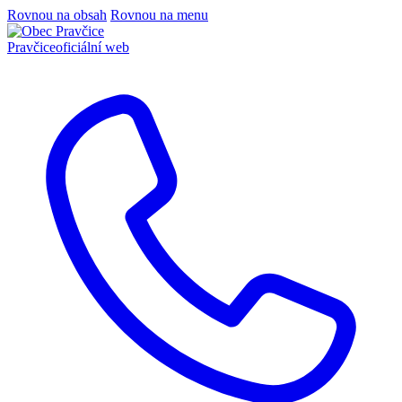
Rovnou na obsah
Rovnou na menu
Pravčice
oficiální web