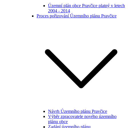
Územní plán obce Pravčice platný v letech
2004 - 2014
Proces pořizování Územního plánu Pravčice
Návrh Územního plánu Pravčice
Výběr zpracovatele nového územního
plánu obce
Zadání územního plánu