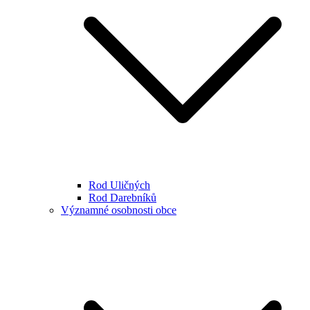
Rod Uličných
Rod Darebníků
Významné osobnosti obce