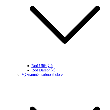
Rod Uličných
Rod Darebníků
Významné osobnosti obce