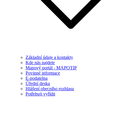
Základní údaje a kontakty
Kde nás najdete
Mapový portál - MAPOTIP
Povinné informace
E-podatelna
Úřední deska
Hlášení obecního rozhlasu
Potřebuji vyřídit