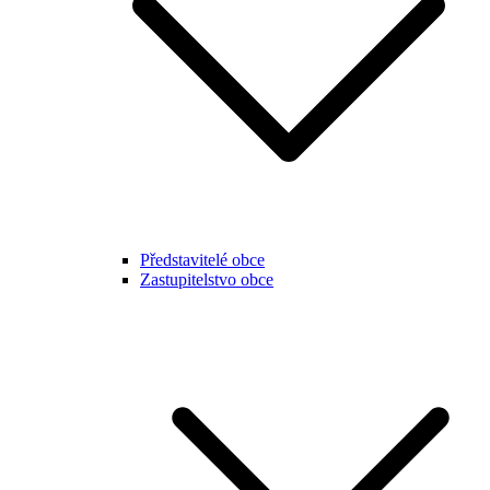
Představitelé obce
Zastupitelstvo obce