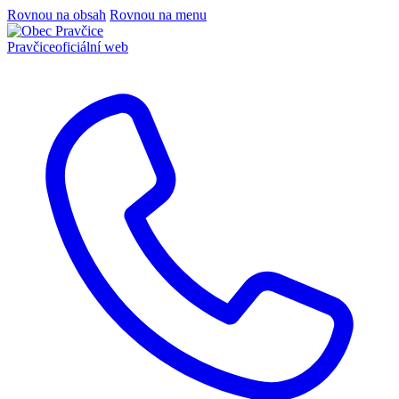
Rovnou na obsah
Rovnou na menu
Pravčice
oficiální web