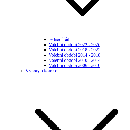
Jednací řád
Volební období 2022 - 2026
Volební období 2018 - 2022
Volební období 2014 - 2018
Volební období 2010 - 2014
Volební období 2006 - 2010
Výbory a komise