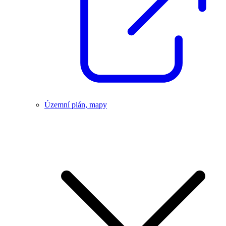
Územní plán, mapy