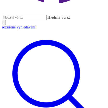
Hledaný výraz
rozšířené vyhledávání