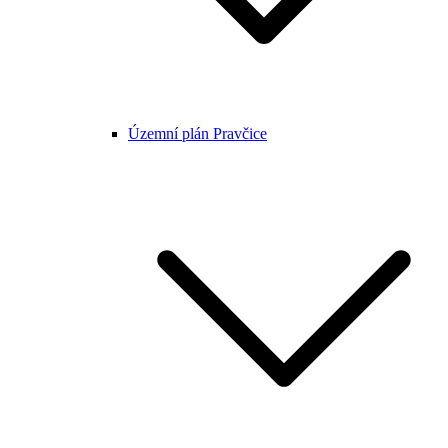
Územní plán Pravčice