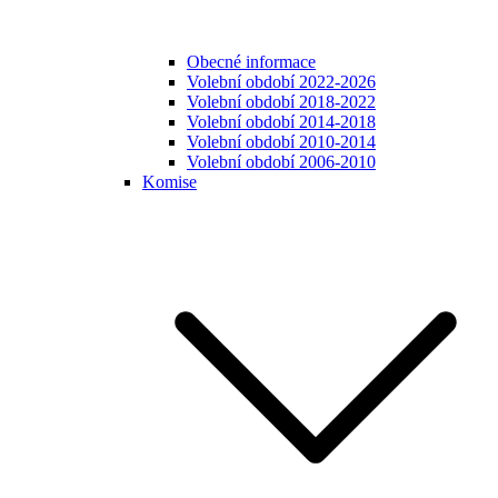
Obecné informace
Volební období 2022-2026
Volební období 2018-2022
Volební období 2014-2018
Volební období 2010-2014
Volební období 2006-2010
Komise