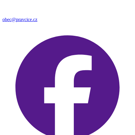
obec@pravcice.cz