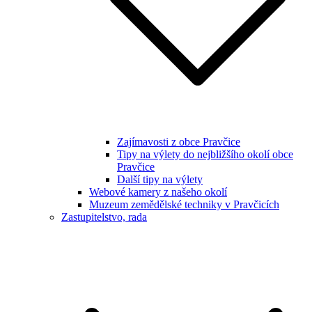
Zajímavosti z obce Pravčice
Tipy na výlety do nejbližšího okolí obce
Pravčice
Další tipy na výlety
Webové kamery z našeho okolí
Muzeum zemědělské techniky v Pravčicích
Zastupitelstvo, rada