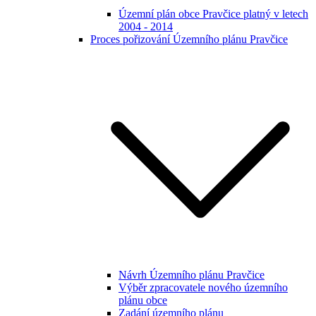
Územní plán obce Pravčice platný v letech
2004 - 2014
Proces pořizování Územního plánu Pravčice
Návrh Územního plánu Pravčice
Výběr zpracovatele nového územního
plánu obce
Zadání územního plánu