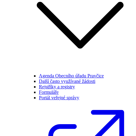
Agenda Obecního úřadu Pravčice
Další často využívané žádosti
Rejstříky a registry
Formuláře
Portál veřejné správy