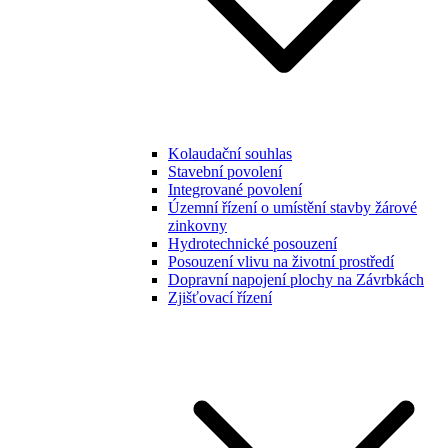
Kolaudační souhlas
Stavební povolení
Integrované povolení
Územní řízení o umístění stavby žárové
zinkovny
Hydrotechnické posouzení
Posouzení vlivu na životní prostředí
Dopravní napojení plochy na Závrbkách
Zjišťovací řízení