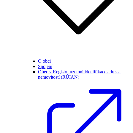
O obci
Spojení
Obec v Registru územní identifikace adres a
nemovitostí (RÚIAN)