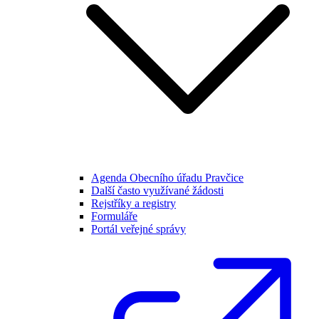
Agenda Obecního úřadu Pravčice
Další často využívané žádosti
Rejstříky a registry
Formuláře
Portál veřejné správy