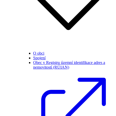
O obci
Spojení
Obec v Registru územní identifikace adres a
nemovitostí (RÚIAN)