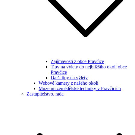
Zajímavosti z obce Pravčice
Tipy na výlety do nejbližšího okolí obce
Pravčice
Další tipy na výlety
Webové kamery z našeho okolí
Muzeum zemědělské techniky v Pravčicích
Zastupitelstvo, rada