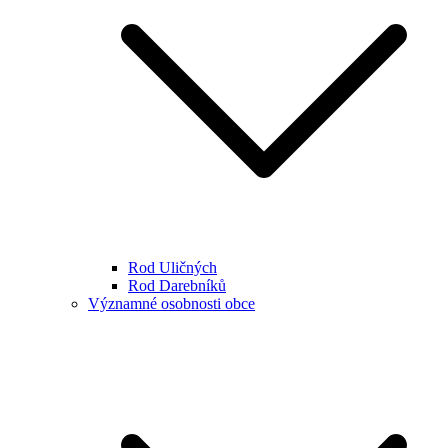
Rod Uličných
Rod Darebníků
Významné osobnosti obce