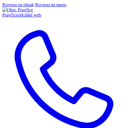
Rovnou na obsah
Rovnou na menu
Pravčice
oficiální web