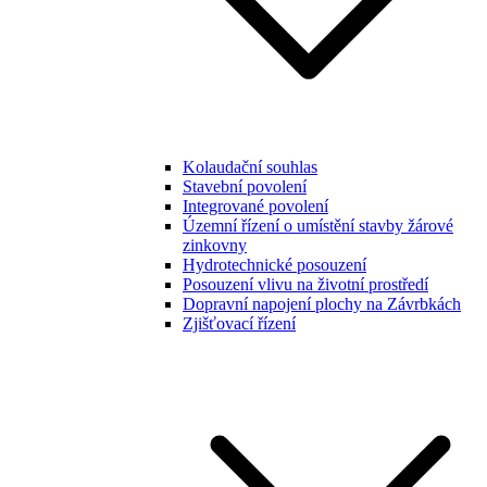
Kolaudační souhlas
Stavební povolení
Integrované povolení
Územní řízení o umístění stavby žárové
zinkovny
Hydrotechnické posouzení
Posouzení vlivu na životní prostředí
Dopravní napojení plochy na Závrbkách
Zjišťovací řízení