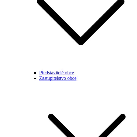
Představitelé obce
Zastupitelstvo obce