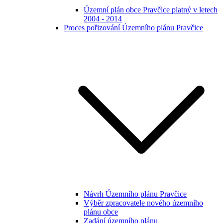
Územní plán obce Pravčice platný v letech
2004 - 2014
Proces pořizování Územního plánu Pravčice
Návrh Územního plánu Pravčice
Výběr zpracovatele nového územního
plánu obce
Zadání územního plánu