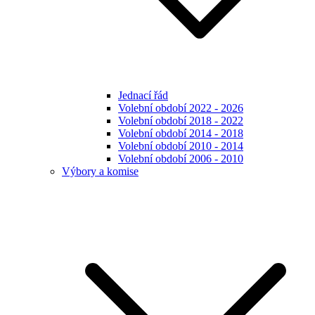
Jednací řád
Volební období 2022 - 2026
Volební období 2018 - 2022
Volební období 2014 - 2018
Volební období 2010 - 2014
Volební období 2006 - 2010
Výbory a komise