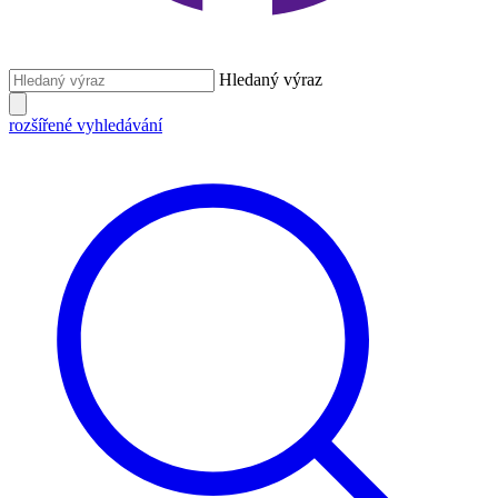
Hledaný výraz
rozšířené vyhledávání