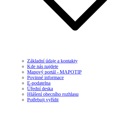
Základní údaje a kontakty
Kde nás najdete
Mapový portál - MAPOTIP
Povinné informace
E-podatelna
Úřední deska
Hlášení obecního rozhlasu
Potřebuji vyřídit