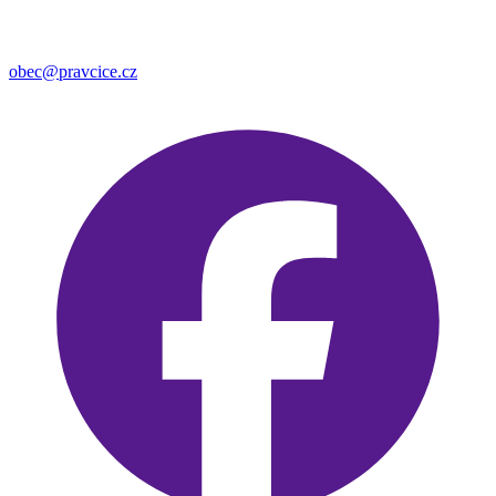
obec@pravcice.cz