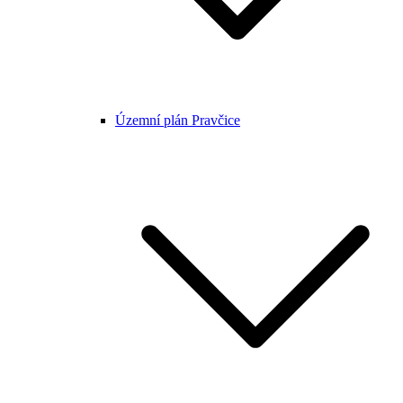
Územní plán Pravčice