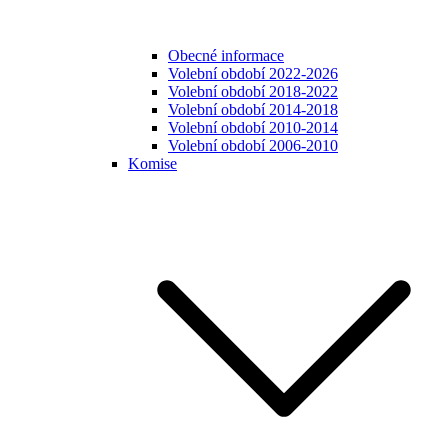
Obecné informace
Volební období 2022-2026
Volební období 2018-2022
Volební období 2014-2018
Volební období 2010-2014
Volební období 2006-2010
Komise