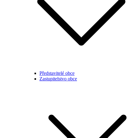
Představitelé obce
Zastupitelstvo obce