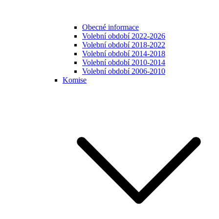
Obecné informace
Volební období 2022-2026
Volební období 2018-2022
Volební období 2014-2018
Volební období 2010-2014
Volební období 2006-2010
Komise