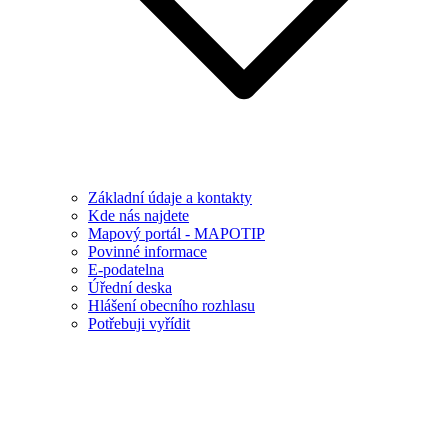
Základní údaje a kontakty
Kde nás najdete
Mapový portál - MAPOTIP
Povinné informace
E-podatelna
Úřední deska
Hlášení obecního rozhlasu
Potřebuji vyřídit