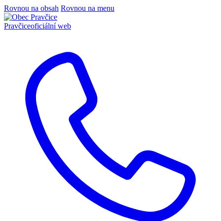
Rovnou na obsah
Rovnou na menu
Pravčice
oficiální web