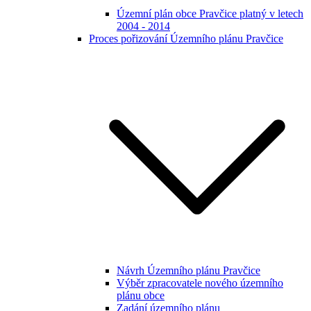
Územní plán obce Pravčice platný v letech
2004 - 2014
Proces pořizování Územního plánu Pravčice
Návrh Územního plánu Pravčice
Výběr zpracovatele nového územního
plánu obce
Zadání územního plánu