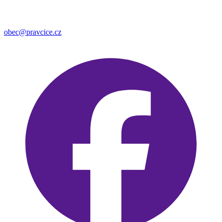
obec@pravcice.cz