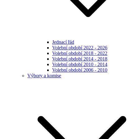
Jednací řád
Volební období 2022 - 2026
Volební období 2018 - 2022
Volební období 2014 - 2018
Volební období 2010 - 2014
Volební období 2006 - 2010
Výbory a komise