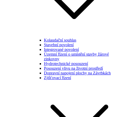
Kolaudační souhlas
Stavební povolení
Integrované povolení
Územní řízení o umístění stavby žárové
zinkovny
Hydrotechnické posouzení
Posouzení vlivu na životní prostředí
Dopravní napojení plochy na Závrbkách
Zjišťovací řízení