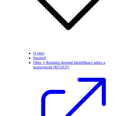
O obci
Spojení
Obec v Registru územní identifikace adres a
nemovitostí (RÚIAN)