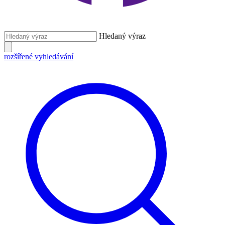
Hledaný výraz
rozšířené vyhledávání