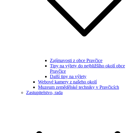
Zajímavosti z obce Pravčice
Tipy na výlety do nejbližšího okolí obce
Pravčice
Další tipy na výlety
Webové kamery z našeho okolí
Muzeum zemědělské techniky v Pravčicích
Zastupitelstvo, rada