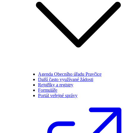
Agenda Obecního úřadu Pravčice
Další často využívané žádosti
Rejstříky a registry
Formuláře
Portál veřejné správy