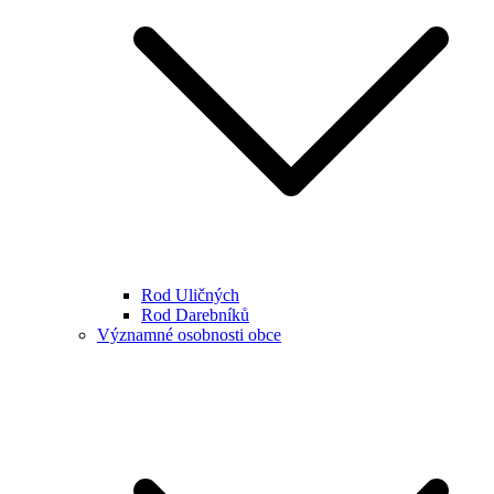
Rod Uličných
Rod Darebníků
Významné osobnosti obce