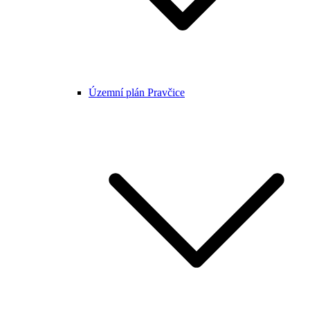
Územní plán Pravčice