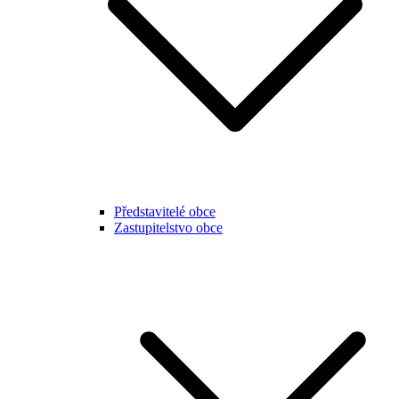
Představitelé obce
Zastupitelstvo obce