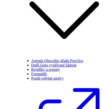
Agenda Obecního úřadu Pravčice
Další často využívané žádosti
Rejstříky a registry
Formuláře
Portál veřejné správy