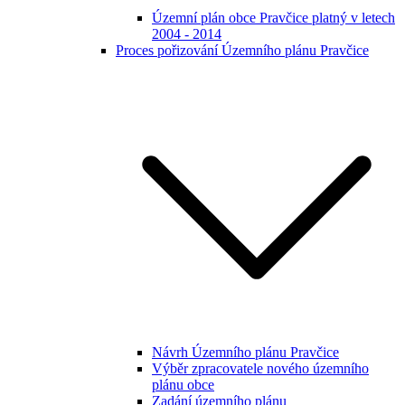
Územní plán obce Pravčice platný v letech
2004 - 2014
Proces pořizování Územního plánu Pravčice
Návrh Územního plánu Pravčice
Výběr zpracovatele nového územního
plánu obce
Zadání územního plánu