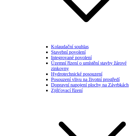
Kolaudační souhlas
Stavební povolení
Integrované povolení
Územní řízení o umístění stavby žárové
zinkovny
Hydrotechnické posouzení
Posouzení vlivu na životní prostředí
Dopravní napojení plochy na Závrbkách
Zjišťovací řízení