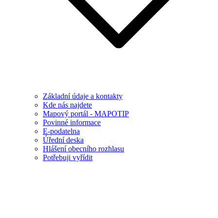
Základní údaje a kontakty
Kde nás najdete
Mapový portál - MAPOTIP
Povinné informace
E-podatelna
Úřední deska
Hlášení obecního rozhlasu
Potřebuji vyřídit