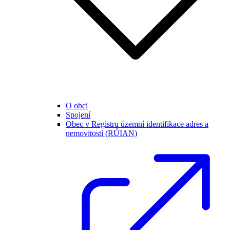
O obci
Spojení
Obec v Registru územní identifikace adres a
nemovitostí (RÚIAN)