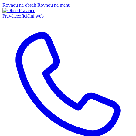
Rovnou na obsah
Rovnou na menu
Pravčice
oficiální web