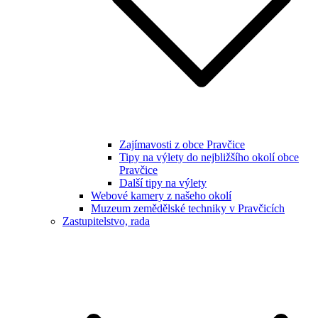
Zajímavosti z obce Pravčice
Tipy na výlety do nejbližšího okolí obce
Pravčice
Další tipy na výlety
Webové kamery z našeho okolí
Muzeum zemědělské techniky v Pravčicích
Zastupitelstvo, rada