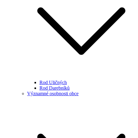
Rod Uličných
Rod Darebníků
Významné osobnosti obce