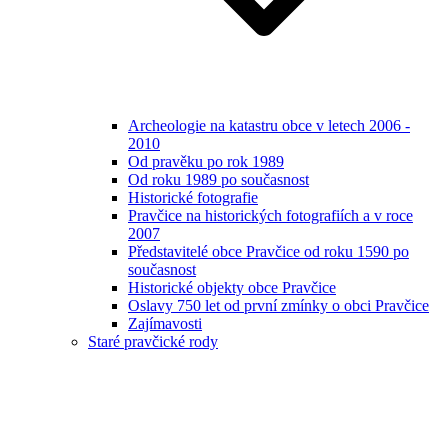
Archeologie na katastru obce v letech 2006 -
2010
Od pravěku po rok 1989
Od roku 1989 po současnost
Historické fotografie
Pravčice na historických fotografiích a v roce
2007
Představitelé obce Pravčice od roku 1590 po
současnost
Historické objekty obce Pravčice
Oslavy 750 let od první zmínky o obci Pravčice
Zajímavosti
Staré pravčické rody