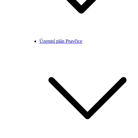
Územní plán Pravčice