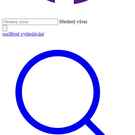
Hledaný výraz
rozšířené vyhledávání