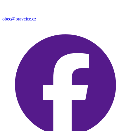
obec@pravcice.cz