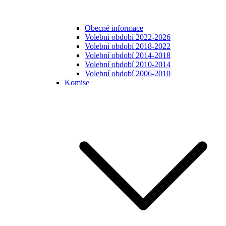
Obecné informace
Volební období 2022-2026
Volební období 2018-2022
Volební období 2014-2018
Volební období 2010-2014
Volební období 2006-2010
Komise