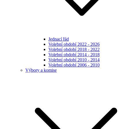
Jednací řád
Volební období 2022 - 2026
Volební období 2018 - 2022
Volební období 2014 - 2018
Volební období 2010 - 2014
Volební období 2006 - 2010
Výbory a komise